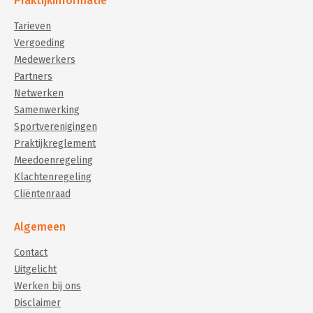
Praktijkinformatie
Tarieven
Vergoeding
Medewerkers
Partners
Netwerken
Samenwerking
Sportverenigingen
Praktijkreglement
Meedoenregeling
Klachtenregeling
Cliëntenraad
Algemeen
Contact
Uitgelicht
Werken bij ons
Disclaimer