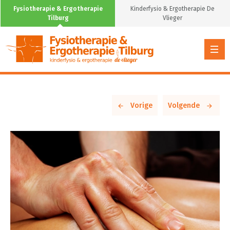
Fysiotherapie & Ergotherapie
Kinderfysio & Ergotherapie De
Tilburg
Vlieger
Vorige
Volgende