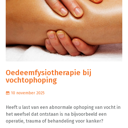
Oedeemfysiotherapie bij
vochtophoping
10 november 2025
Heeft u last van een abnormale ophoping van vocht in
het weefsel dat ontstaan is na bijvoorbeeld een
operatie, trauma of behandeling voor kanker?