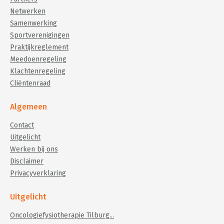
Netwerken
Samenwerking
Sportverenigingen
Praktijkreglement
Meedoenregeling
Klachtenregeling
Cliëntenraad
Algemeen
Contact
Uitgelicht
Werken bij ons
Disclaimer
Privacyverklaring
Uitgelicht
Oncologiefysiotherapie Tilburg...