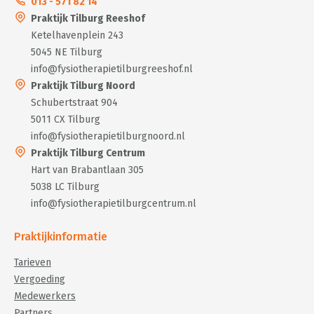
013 - 571 82 14
Praktijk Tilburg Reeshof
Ketelhavenplein 243
5045 NE Tilburg
info@fysiotherapietilburgreeshof.nl
Praktijk Tilburg Noord
Schubertstraat 904
5011 CX Tilburg
info@fysiotherapietilburgnoord.nl
Praktijk Tilburg Centrum
Hart van Brabantlaan 305
5038 LC Tilburg
info@fysiotherapietilburgcentrum.nl
Praktijkinformatie
Tarieven
Vergoeding
Medewerkers
Partners