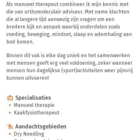
Als manueel therapeut combineer ik mijn kennis met
die van orthomoleculair adviseur. Met name klachten
die al langere tijd aanwezig zijn vragen om een
bredere kijk en aanpak waarbij onderdelen zoals
voeding, beweging, mindset, slaap en ademhaling aan
bod komen.
Binnen dit vak is elke dag uniek en het samenwerken
met mensen geeft erg veel voldoening, zeker wanneer
mensen hun dagelijkse (sport)activiteiten weer pijnvrij
kunnen uitvoeren!
medical_information
Specialisaties
Manueel therapie
Kaakfysiotherapeut
conditions
Aandachtsgebieden
Dry Needling