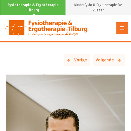
Fysiotherapie & Ergotherapie
Kinderfysio & Ergotherapie De
Tilburg
Vlieger
Vorige
Volgende