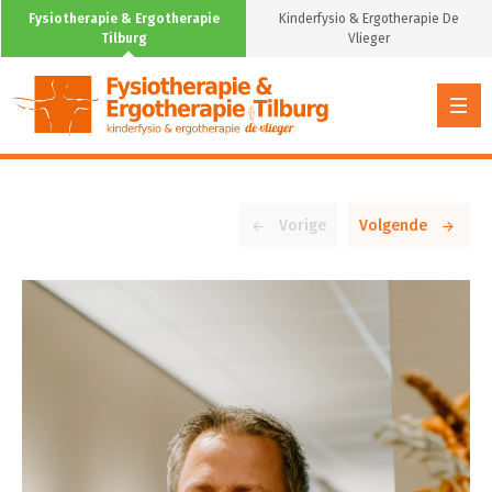
Fysiotherapie & Ergotherapie
Kinderfysio & Ergotherapie De
Tilburg
Vlieger
Vorige
Volgende