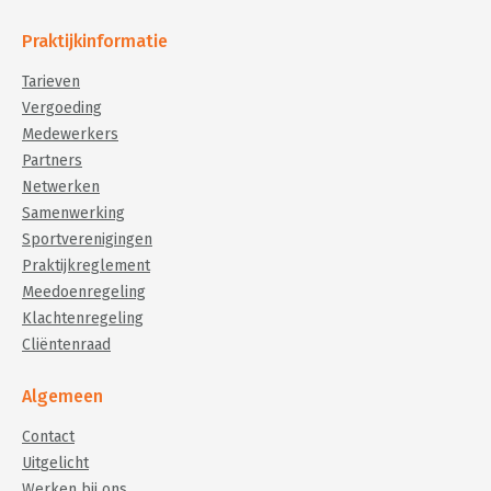
Praktijkinformatie
Tarieven
Vergoeding
Medewerkers
Partners
Netwerken
Samenwerking
Sportverenigingen
Praktijkreglement
Meedoenregeling
Klachtenregeling
Cliëntenraad
Algemeen
Contact
Uitgelicht
Werken bij ons