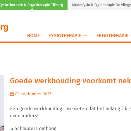
Fysiotherapie & Ergotherapie Tilburg
Kinderfysio & Ergotherapie De Vliege
HOME
FYSIOTHERAPIE
ERGOTHERAPIE
Goede werkhouding voorkomt nek-
01 september 2025
Een goede werkhouding… we weten dat het belangrijk is,
even anders!
🔸Schouders omhoog