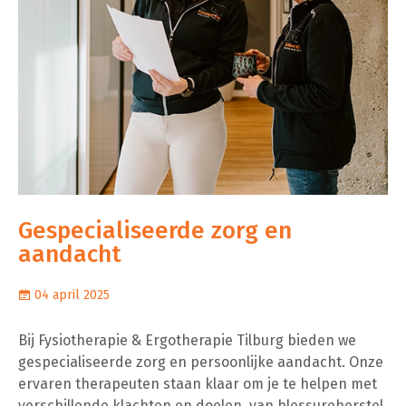
Gespecialiseerde zorg en
aandacht
04 april 2025
Bij Fysiotherapie & Ergotherapie Tilburg bieden we
gespecialiseerde zorg en persoonlijke aandacht. Onze
ervaren therapeuten staan klaar om je te helpen met
verschillende klachten en doelen, van blessureherstel