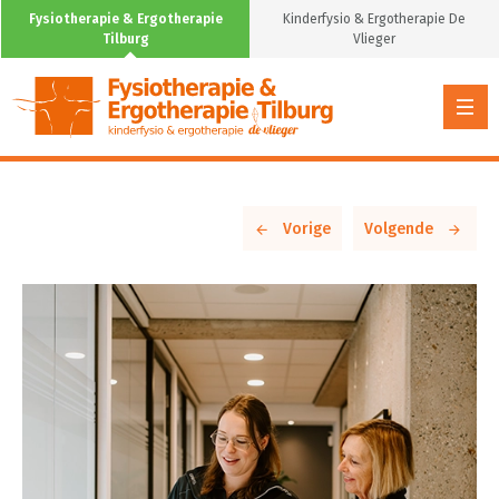
Fysiotherapie & Ergotherapie
Kinderfysio & Ergotherapie De
Tilburg
Vlieger
Vorige
Volgende