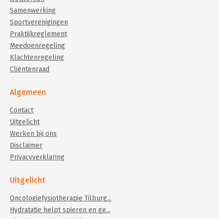
Samenwerking
Sportverenigingen
Praktijkreglement
Meedoenregeling
Klachtenregeling
Cliëntenraad
Algemeen
Contact
Uitgelicht
Werken bij ons
Disclaimer
Privacyverklaring
Uitgelicht
Oncologiefysiotherapie Tilburg...
Hydratatie helpt spieren en ge...