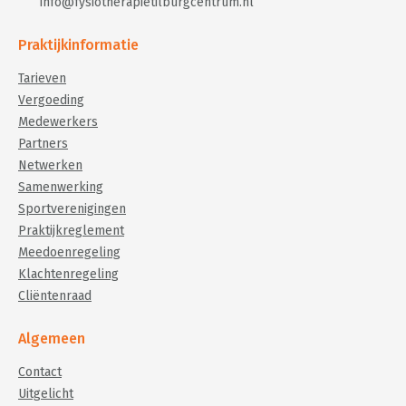
info@fysiotherapietilburgcentrum.nl
Praktijkinformatie
Tarieven
Vergoeding
Medewerkers
Partners
Netwerken
Samenwerking
Sportverenigingen
Praktijkreglement
Meedoenregeling
Klachtenregeling
Cliëntenraad
Algemeen
Contact
Uitgelicht