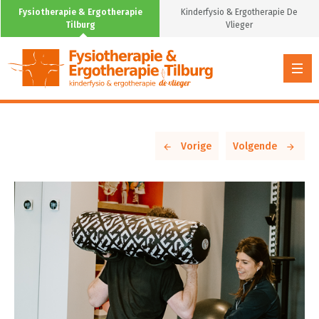
Fysiotherapie & Ergotherapie
Kinderfysio & Ergotherapie De
Tilburg
Vlieger
Vorige
Volgende