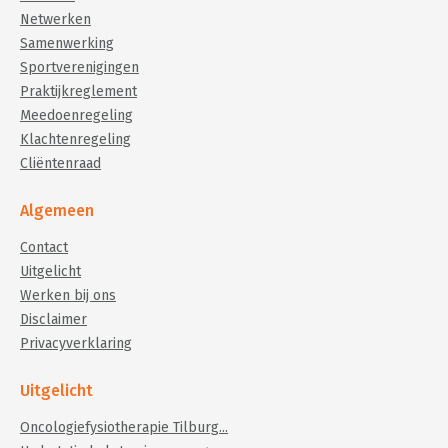
Netwerken
Samenwerking
Sportverenigingen
Praktijkreglement
Meedoenregeling
Klachtenregeling
Cliëntenraad
Algemeen
Contact
Uitgelicht
Werken bij ons
Disclaimer
Privacyverklaring
Uitgelicht
Oncologiefysiotherapie Tilburg...