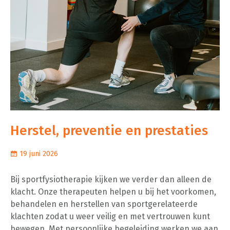
Herstel, preventie en prestaties
19 juni 2026
Bij sportfysiotherapie kijken we verder dan alleen de
klacht. Onze therapeuten helpen u bij het voorkomen,
behandelen en herstellen van sportgerelateerde
klachten zodat u weer veilig en met vertrouwen kunt
bewegen. Met persoonlijke begeleiding werken we aan