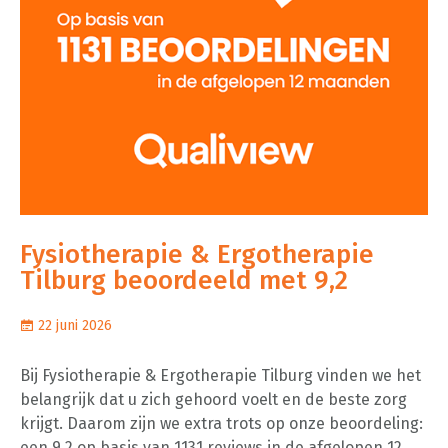
Fysiotherapie & Ergotherapie
Tilburg beoordeeld met 9,2
22 juni 2026
Bij Fysiotherapie & Ergotherapie Tilburg vinden we het
belangrijk dat u zich gehoord voelt en de beste zorg
krijgt. Daarom zijn we extra trots op onze beoordeling:
een 9,2 op basis van 1131 reviews in de afgelopen 12