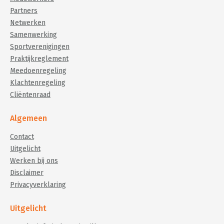
Partners
Netwerken
Samenwerking
Sportverenigingen
Praktijkreglement
Meedoenregeling
Klachtenregeling
Cliëntenraad
Algemeen
Contact
Uitgelicht
Werken bij ons
Disclaimer
Privacyverklaring
Uitgelicht