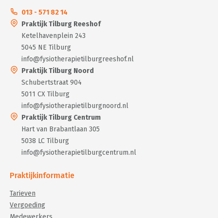
013 - 571 82 14
Praktijk Tilburg Reeshof
Ketelhavenplein 243
5045 NE Tilburg
info@fysiotherapietilburgreeshof.nl
Praktijk Tilburg Noord
Schubertstraat 904
5011 CX Tilburg
info@fysiotherapietilburgnoord.nl
Praktijk Tilburg Centrum
Hart van Brabantlaan 305
5038 LC Tilburg
info@fysiotherapietilburgcentrum.nl
Praktijkinformatie
Tarieven
Vergoeding
Medewerkers