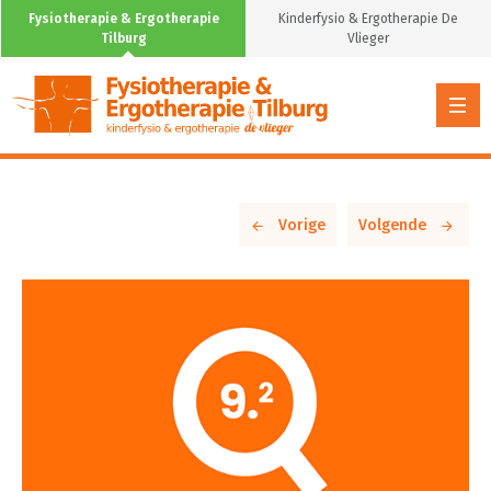
Fysiotherapie & Ergotherapie
Kinderfysio & Ergotherapie De
Tilburg
Vlieger
Vorige
Volgende