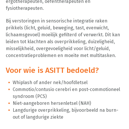
ergotherapeuten, oefentherapeuten en
fysiotherapeuten.
Bij verstoringen in sensorische integratie raken
prikkels (licht, geluid, beweging, tast, evenwicht,
lichaamsgevoel) moeilijk gefilterd of verwerkt. Dit kan
leiden tot klachten als overprikkeling, duizeligheid,
misselijkheid, overgevoeligheid voor licht/geluid,
concentratieproblemen en moeite met multitasken.
Voor wie is ASITT bedoeld?
Whiplash of ander nek/hoofdletsel
Commotio/contusio cerebri en post-commotioneel
syndroom (PCS)
Niet-aangeboren hersenletsel (NAH)
Langdurige overprikkeling, bijvoorbeeld na burn-
out of langdurige ziekte