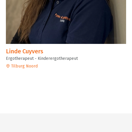
Linde Cuyvers
Ergotherapeut - Kinderergotherapeut
Tilburg Noord