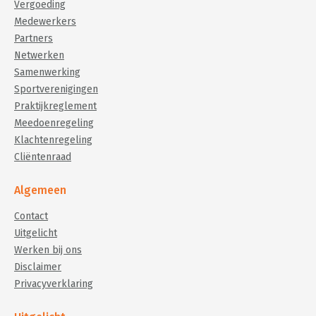
Vergoeding
Medewerkers
Partners
Netwerken
Samenwerking
Sportverenigingen
Praktijkreglement
Meedoenregeling
Klachtenregeling
Cliëntenraad
Algemeen
Contact
Uitgelicht
Werken bij ons
Disclaimer
Privacyverklaring