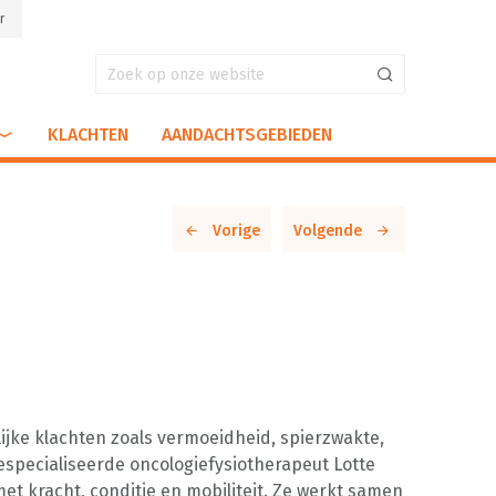
r
KLACHTEN
AANDACHTSGEBIEDEN
Vorige
Volgende
jke klachten zoals vermoeidheid, spierzwakte,
specialiseerde oncologiefysiotherapeut Lotte
met kracht, conditie en mobiliteit. Ze werkt samen