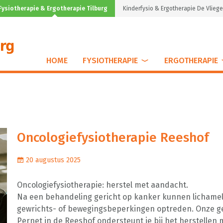
Fysiotherapie & Ergotherapie Tilburg
Kinderfysio & Ergotherapie De Vliege
HOME
FYSIOTHERAPIE
ERGOTHERAPIE
Oncologiefysiotherapie Reeshof
20 augustus 2025
Oncologiefysiotherapie: herstel met aandacht.
Na een behandeling gericht op kanker kunnen lichameli
gewrichts- of bewegingsbeperkingen optreden. Onze ge
Pernet in de Reeshof ondersteunt je bij het herstellen 