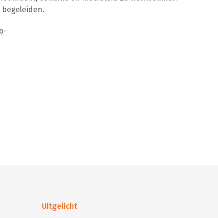
 begeleiden.
o-
Uitgelicht