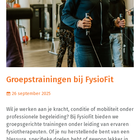
Groepstrainingen bij FysioFit
26 september 2025
Wil je werken aan je kracht, conditie of mobiliteit onder
professionele begeleiding? Bij FysioFit bieden we
groepsgerichte trainingen onder leiding van ervaren
fysiotherapeuten. Of je nu herstellende bent van een
blessure, specifieke doelen hebt of gewoon lekker in