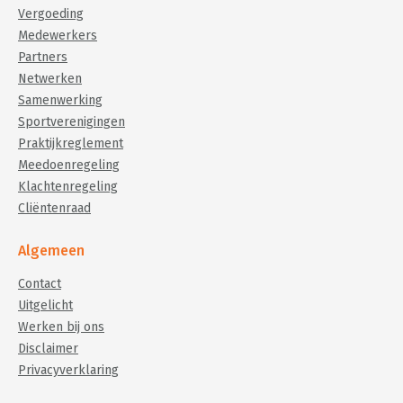
Vergoeding
Medewerkers
Partners
Netwerken
Samenwerking
Sportverenigingen
Praktijkreglement
Meedoenregeling
Klachtenregeling
Cliëntenraad
Algemeen
Contact
Uitgelicht
Werken bij ons
Disclaimer
Privacyverklaring