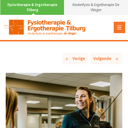
Fysiotherapie & Ergotherapie
Kinderfysio & Ergotherapie De
Tilburg
Vlieger
Vorige
Volgende