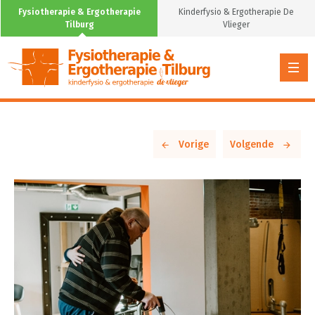
Fysiotherapie & Ergotherapie
Kinderfysio & Ergotherapie De
Tilburg
Vlieger
Vorige
Volgende