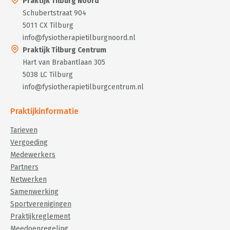
Praktijk Tilburg Noord
Schubertstraat 904
5011 CX Tilburg
info@fysiotherapietilburgnoord.nl
Praktijk Tilburg Centrum
Hart van Brabantlaan 305
5038 LC Tilburg
info@fysiotherapietilburgcentrum.nl
Praktijkinformatie
Tarieven
Vergoeding
Medewerkers
Partners
Netwerken
Samenwerking
Sportverenigingen
Praktijkreglement
Meedoenregeling