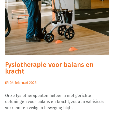
Fysiotherapie voor balans en
kracht
04 februari 2026
Onze fysiotherapeuten helpen u met gerichte
oefeningen voor balans en kracht, zodat u valrisico’s
verkleint en veilig in beweging blijft.