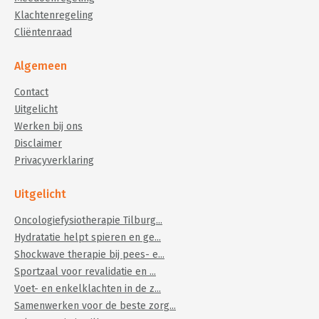
Klachtenregeling
Cliëntenraad
Algemeen
Contact
Uitgelicht
Werken bij ons
Disclaimer
Privacyverklaring
Uitgelicht
Oncologiefysiotherapie Tilburg...
Hydratatie helpt spieren en ge...
Shockwave therapie bij pees- e...
Sportzaal voor revalidatie en ...
Voet- en enkelklachten in de z...
Samenwerken voor de beste zorg...