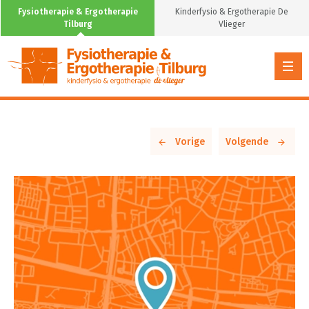
Fysiotherapie & Ergotherapie
Kinderfysio & Ergotherapie De
Tilburg
Vlieger
Vorige
Volgende