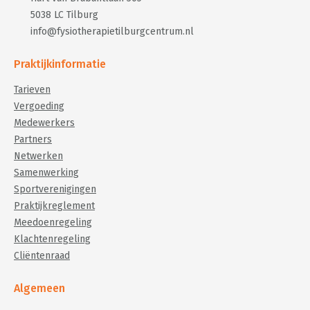
5038 LC Tilburg
info@fysiotherapietilburgcentrum.nl
Praktijkinformatie
Tarieven
Vergoeding
Medewerkers
Partners
Netwerken
Samenwerking
Sportverenigingen
Praktijkreglement
Meedoenregeling
Klachtenregeling
Cliëntenraad
Algemeen